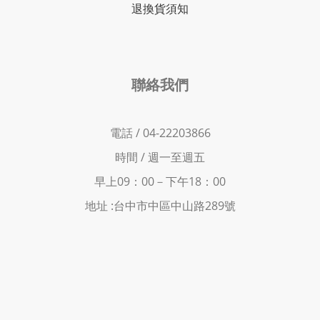
退換貨須知
聯絡我們
電話 / 04-22203866
時間 /
週一至週五
早上09：00－下
午18：00
地址 :
台中市中區中山路289號