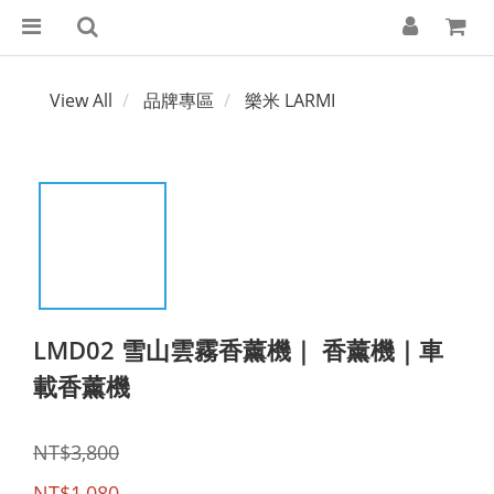
View All
品牌專區
樂米 LARMI
LMD02 雪山雲霧香薰機｜ 香薰機｜車
載香薰機
NT$3,800
NT$1,080