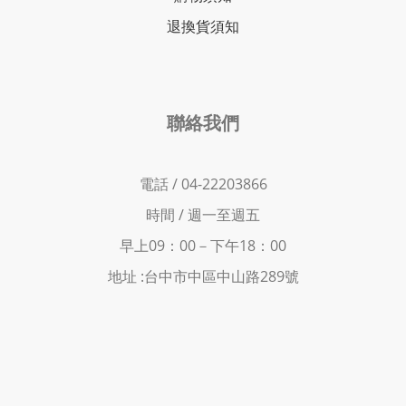
退換貨須知
聯絡我們
電話 / 04-22203866
時間 /
週一至週五
早上09：00－下
午18：00
地址 :
台中市中區中山路289號