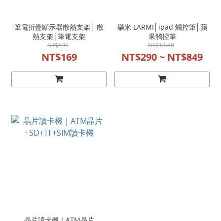
筆電折疊顯示器散熱支架│ 散
樂米 LARMI│ipad 觸控筆│蘋
熱支架│筆電支架
果觸控筆
NT$699
NT$1,580
NT$169
NT$290 ~ NT$849
晶片讀卡機｜ATM晶片