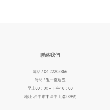
聯絡我們
電話 / 04-22203866
時間 /
週一至週五
早上09：00－下
午18：00
地址 :
台中市中區中山路289號