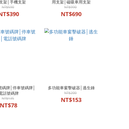
支架│手機支架
用支架│磁吸車用支架
NT$590
NT$990
NT$390
NT$690
號碼牌│停車號碼牌│
多功能車窗擊破器│逃生錘
電話號碼牌
NT$200
NT$135
NT$153
NT$78