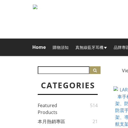
Home
購物須知
真無線藍牙耳機
品牌專
Vi
CATEGORIES
Featured
514
Products
本月熱銷專區
21