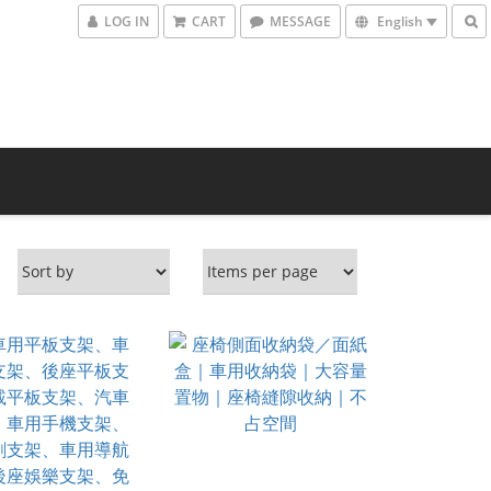
LOG IN
CART
MESSAGE
English