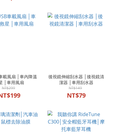
車載風扇 │車內降溫
後視鏡伸縮刮水器 │後視鏡清
星 │車用風扇
潔器 │車用刮水器
NT$299
NT$149
NT$199
NT$79