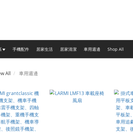
區
手機配件
居家生活
居家清潔
車用週邊
Shop All
ew All
車用週邊