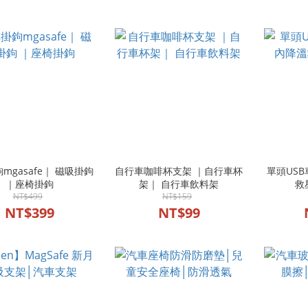
mgasafe｜ 磁吸掛鉤
自行車咖啡杯支架 ｜自行車杯
單頭USB
｜座椅掛鉤
架｜ 自行車飲料架
救
NT$499
NT$159
NT$399
NT$99