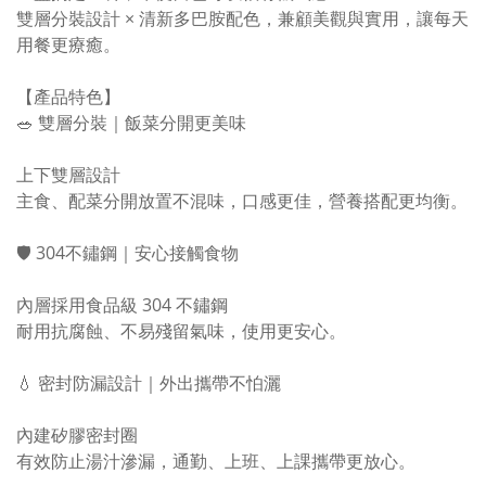
雙層分裝設計 × 清新多巴胺配色，兼顧美觀與實用，讓每天
用餐更療癒。
【產品特色】
🥗 雙層分裝｜飯菜分開更美味
上下雙層設計
主食、配菜分開放置不混味，口感更佳，營養搭配更均衡。
🛡 304不鏽鋼｜安心接觸食物
內層採用食品級 304 不鏽鋼
耐用抗腐蝕、不易殘留氣味，使用更安心。
💧 密封防漏設計｜外出攜帶不怕灑
內建矽膠密封圈
有效防止湯汁滲漏，通勤、上班、上課攜帶更放心。