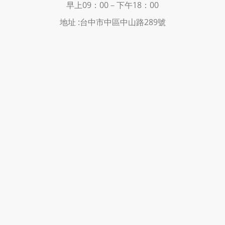
早上09：00－下
午18：00
地址 :
台中市中區中山路289號