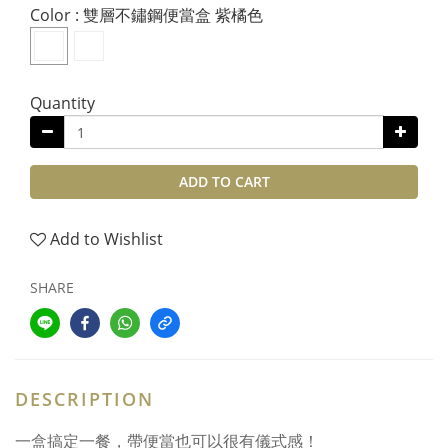
Color
: 雙層不鏽鋼便當盒 紫橘色
Quantity
ADD TO CART
Add to Wishlist
SHARE
DESCRIPTION
一盒搞定一餐，帶便當也可以很有儀式感！