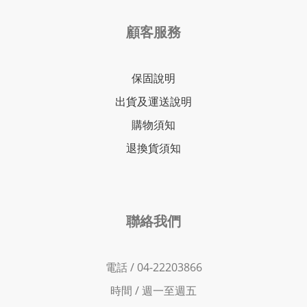
顧客服務
保固說明
出貨及運送說明
購物須知
退換貨須知
聯絡我們
電話 / 04-22203866
時間 /
週一至週五