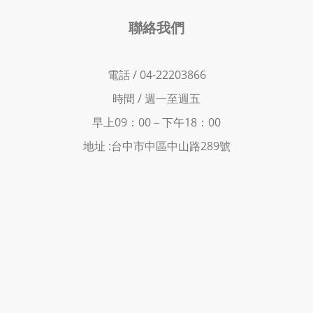
聯絡我們
電話 / 04-22203866
時間 /
週一至週五
早上09：00－下
午18：00
地址 :
台中市中區中山路289號