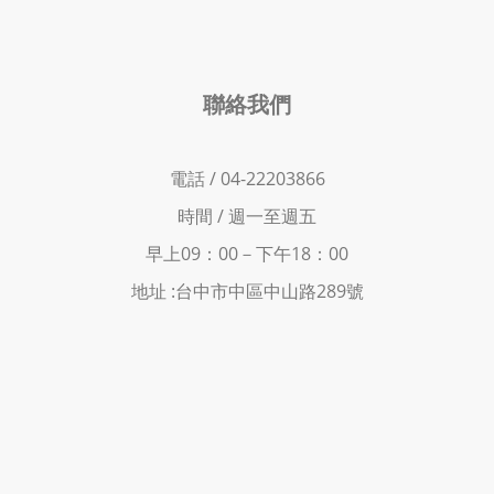
聯絡我們
電話 / 04-22203866
時間 /
週一至週五
早上09：00－下
午18：00
地址 :
台中市中區中山路289號