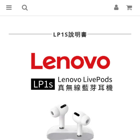
LP1S說明書