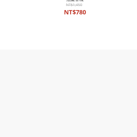
NT$1,450
NT$780