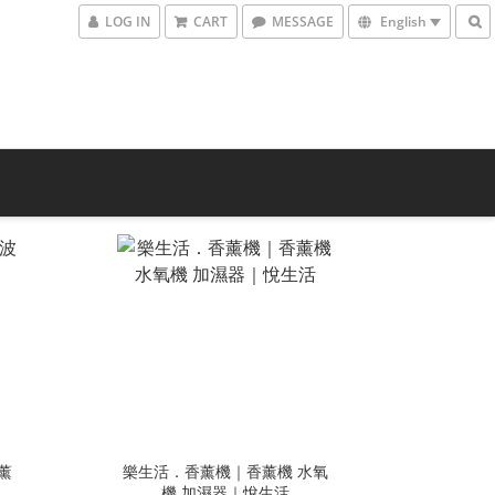
LOG IN
CART
MESSAGE
English
樂生活．香薰機｜香薰機 水氧
機 加濕器｜悅生活