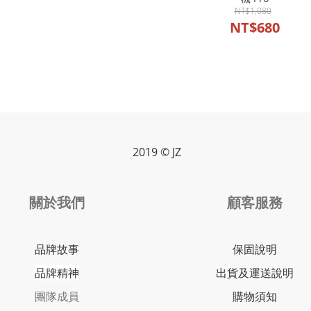
NT$1,080
NT$680
2019 © JZ
關於我們
顧客服務
品牌故事
保固說明
品牌精神
出貨及運送說明
團隊成員
購物須知