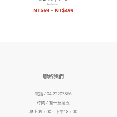
NT$998
NT$69 ~ NT$499
聯絡我們
電話 / 04-22203866
時間 /
週一至週五
早上09：00－下
午18：00