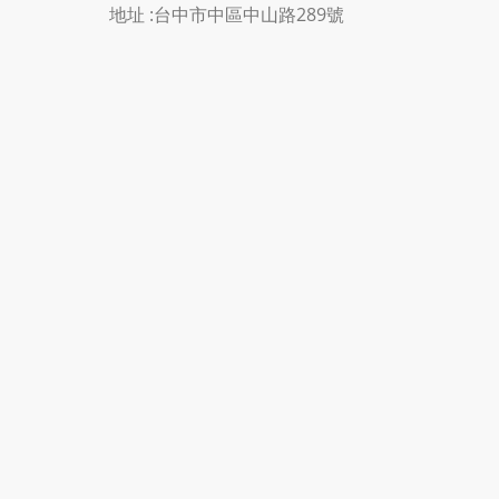
地址 :
台中市中區中山路289號