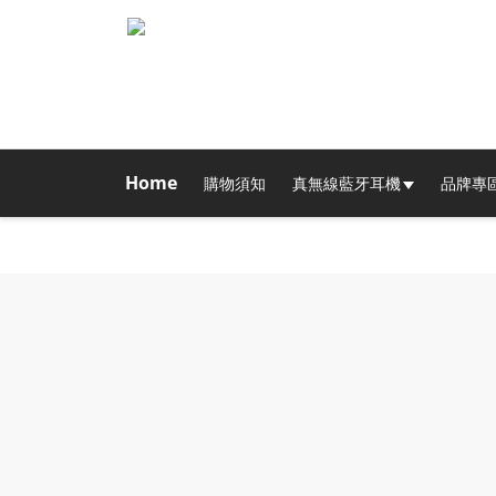
Home
購物須知
真無線藍牙耳機
品牌專