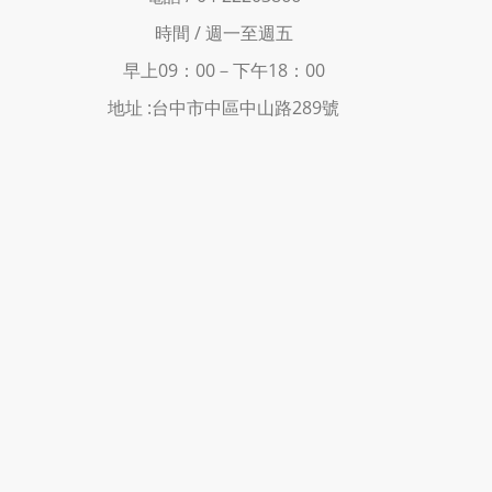
時間 /
週一至週五
早上09：00－下
午18：00
地址 :
台中市中區中山路289號