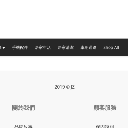
區
手機配件
居家生活
居家清潔
車用週邊
Shop All
2019 © JZ
關於我們
顧客服務
品牌故事
保固說明