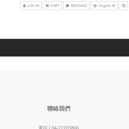
LOG IN
CART
MESSAGE
English
聯絡我們
電話 / 04-22203866