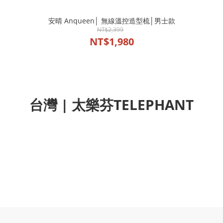
安晴 Anqueen│ 無線溫控造型梳│男士款
NT$2,399
NT$1,980
台灣 | 太樂芬TELEPHANT