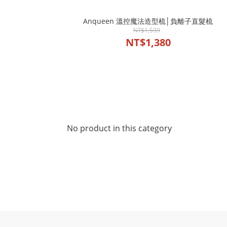
Anqueen 溫控魔法造型梳│負離子直髮梳
NT$1,599
NT$1,380
No product in this category