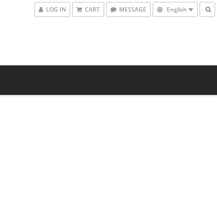
LOG IN
CART
MESSAGE
English