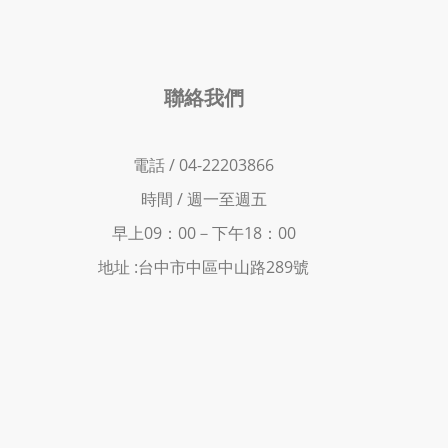
聯絡我們
電話 / 04-22203866
時間 /
週一至週五
早上09：00－下
午18：00
地址 :
台中市中區中山路289號