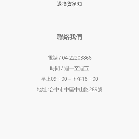
退換貨須知
聯絡我們
電話 / 04-22203866
時間 /
週一至週五
早上09：00－下
午18：00
地址 :
台中市中區中山路289號