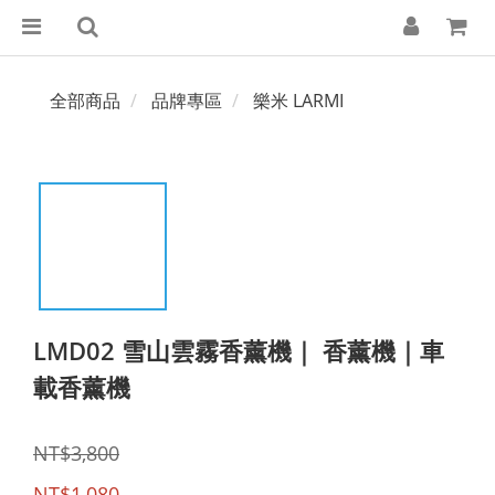
全部商品
品牌專區
樂米 LARMI
LMD02 雪山雲霧香薰機｜ 香薰機｜車
載香薰機
NT$3,800
NT$1,080