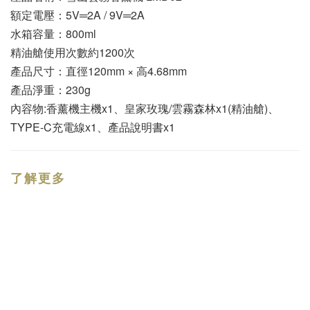
額定電壓：5V═2A / 9V═2A
水箱容量：800ml
精油艙使用次數約1200次
產品尺寸：直徑120mm × 高4.68mm
產品淨重：230g
內容物:香薰機主機x1、皇家玫瑰/雲霧森林x1(精油艙)、
TYPE-C充電線x1、產品說明書x1
了解更多