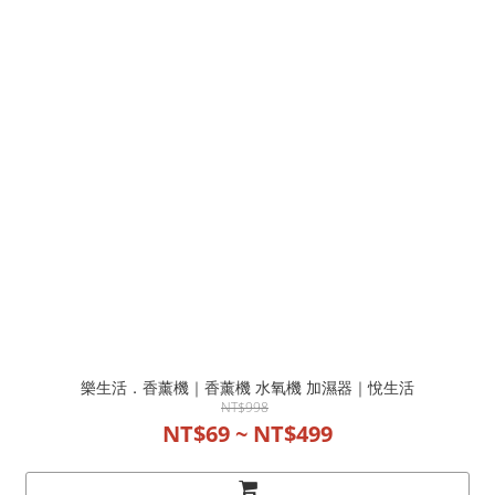
樂生活．香薰機｜香薰機 水氧機 加濕器｜悅生活
NT$998
NT$69 ~ NT$499