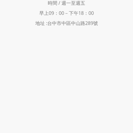
時間 /
週一至週五
早上09：00－下
午18：00
地址 :
台中市中區中山路289號