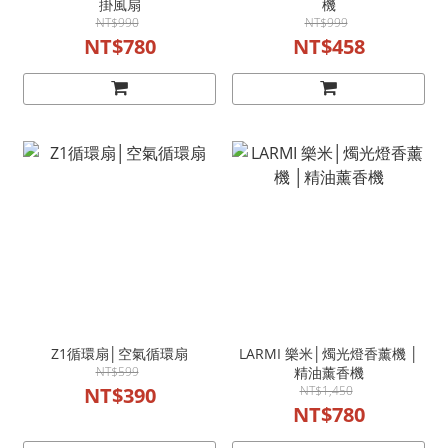
掛風扇
機
NT$990
NT$999
NT$780
NT$458
Z1循環扇│空氣循環扇
LARMI 樂米│燭光燈香薰機 │
NT$599
精油薰香機
NT$390
NT$1,450
NT$780