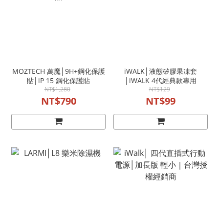
MOZTECH 萬魔│9H+鋼化保護
iWALK│液態矽膠果凍套
貼│iP 15 鋼化保護貼
│iWALK 4代經典款專用
NT$1,280
NT$129
NT$790
NT$99