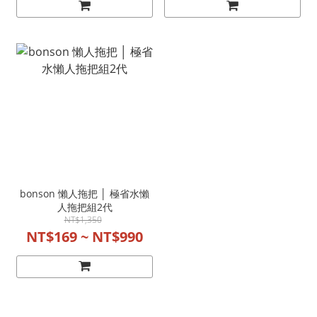
bonson 懶人拖把 │ 極省水懶
人拖把組2代
NT$1,350
NT$169 ~ NT$990