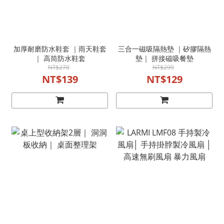
加厚耐磨防水鞋套 ｜雨天鞋套
三合一磁吸隔熱墊 ｜矽膠隔熱
｜ 高筒防水鞋套
墊｜ 拼接磁吸餐墊
NT$270
NT$299
NT$139
NT$129