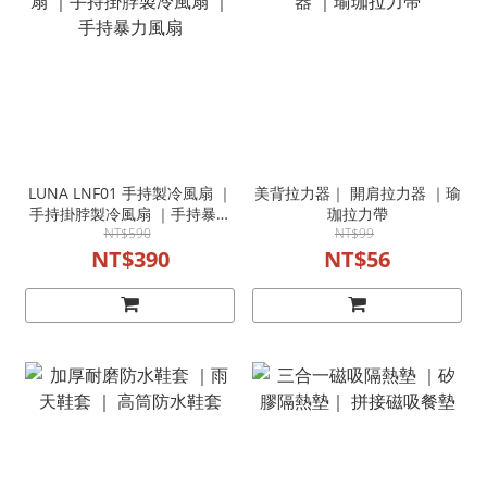
LUNA LNF01 手持製冷風扇 ｜
美背拉力器｜ 開肩拉力器 ｜瑜
手持掛脖製冷風扇 ｜手持暴力
珈拉力帶
NT$590
風扇
NT$99
NT$390
NT$56