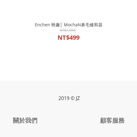
Enchen 映趣│ MochaN鼻毛修剪器
NT$1,056
NT$499
2019 © JZ
關於我們
顧客服務