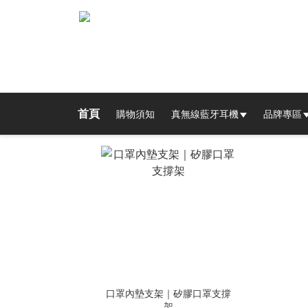
首頁
購物須知
真無線藍牙耳機
品牌專區
口罩內墊支架｜矽膠口罩支撐
架