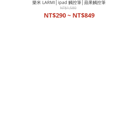
樂米 LARMI│ipad 觸控筆│蘋果觸控筆
NT$1,580
NT$290 ~ NT$849