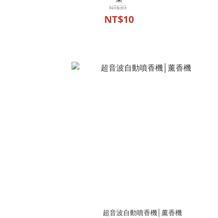
NT$39
NT$10
超音波自動噴香機│薰香機