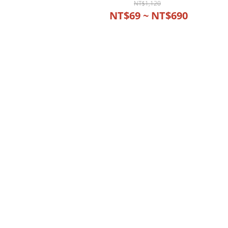
NT$1,120
NT$69 ~ NT$690