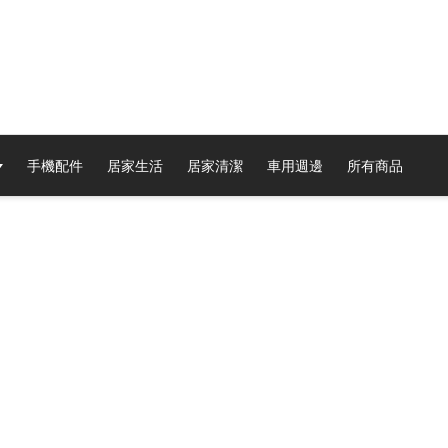
手機配件
居家生活
居家清潔
車用週邊
所有商品