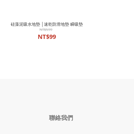
硅藻泥吸水地墊 │速乾防滑地墊 瞬吸墊
NT$599
NT$99
聯絡我們