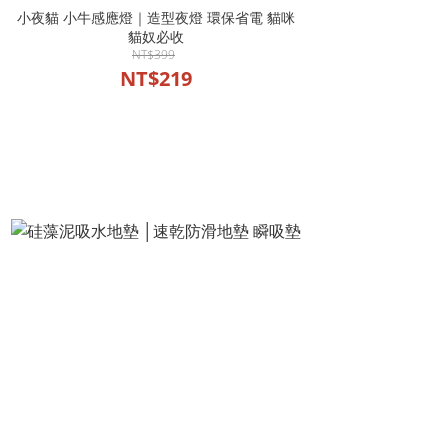
小夜貓 小牛感應燈｜造型夜燈 環保省電 貓咪
貓奴必收
NT$399
NT$219