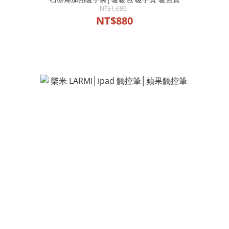
NT$1,680
NT$880