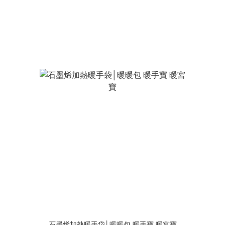
石墨烯加熱暖手袋│暖暖包 暖手寶 暖宮寶