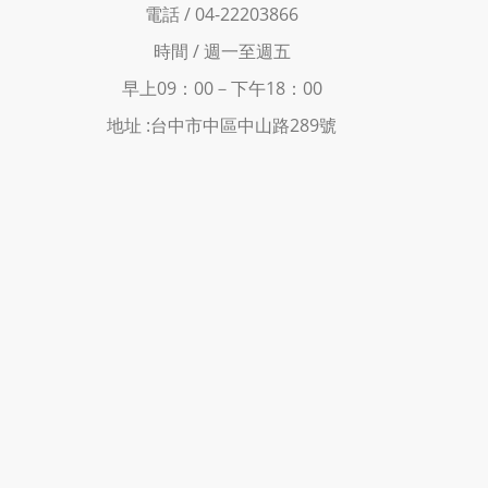
電話 / 04-22203866
時間 /
週一至週五
早上09：00－下
午18：00
地址 :
台中市中區中山路289號