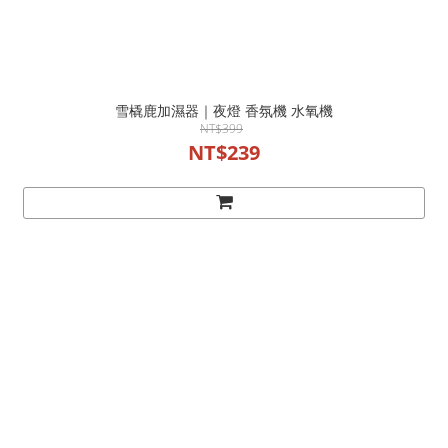
雪橇鹿加濕器｜夜燈 香氛機 水氧機
NT$399
NT$239