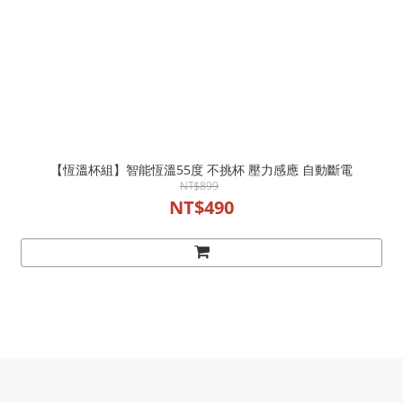
【恆溫杯組】智能恆溫55度 不挑杯 壓力感應 自動斷電
NT$899
NT$490