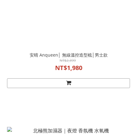
安晴 Anqueen│ 無線溫控造型梳│男士款
NT$2,399
NT$1,980