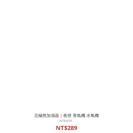
北極熊加濕器｜夜燈 香氛機 水氧機
NT$499
NT$289