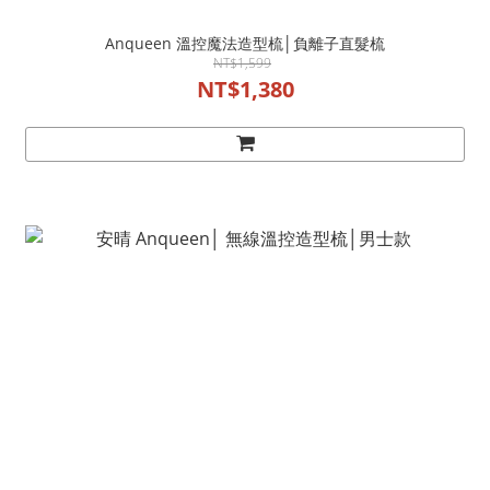
Anqueen 溫控魔法造型梳│負離子直髮梳
NT$1,599
NT$1,380