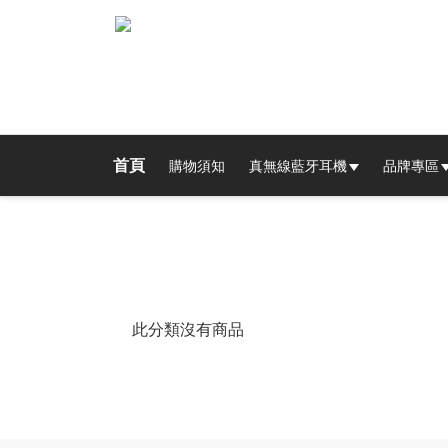
首頁
購物須知
真無線藍牙耳機
品牌專區
此分類沒有商品