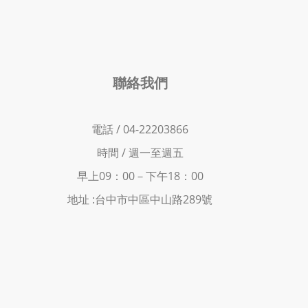
聯絡我們
電話 / 04-22203866
時間 /
週一至週五
早上09：00－下
午18：00
地址 :
台中市中區中山路289號