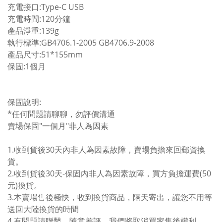
充電接口:Type-C USB
充電時間:120分鐘
產品淨重:139g
執行標準:GB4706.1-2005 GB4706.9-2008
產品尺寸:51*155mm
保固:1個月
保固說明:
*任何問題請聊聊，勿評價溝通
賣場保固"一個月"非人為因素
1.收到貨後30天內非人為因素故障，賣場負擔來回郵資換
貨。
2.收到貨後30天-保固內非人為因素故障，買方負擔運費(50
元)換貨。
3.本賣場售後極快，收到換貨商品，隔天寄出，讓您不用等
送回大陸換貨的時間
4.有問題請聯繫，隨意差評，我們將取消買家售後權利。