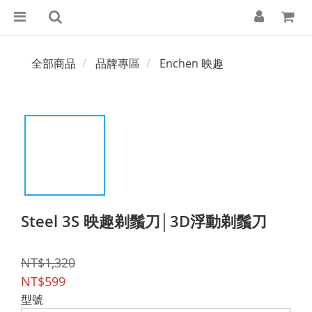
全部商品
品牌專區
Enchen 映趣
Steel 3S 映趣剃鬚刀│3D浮動剃鬚刀
NT$1,320
NT$599
型號