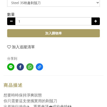
數量
加入購物車
加入追蹤清單
分享到
商品描述
想要時時保持淨爽狀態
你只需要這支便攜實用的剃鬚刀
出差旅行途中✈、重要會議💼或約會時👫