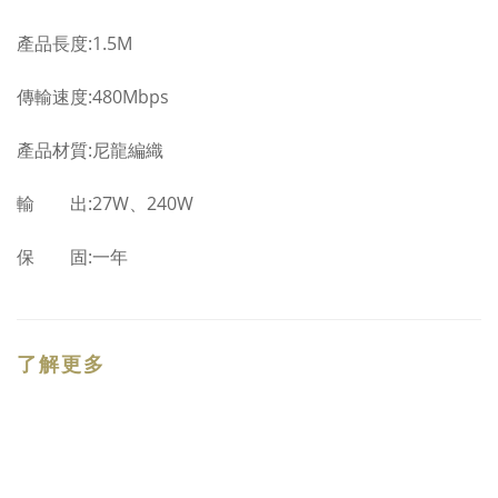
產品長度:1.5M
傳輸速度:480Mbps
產品材質:尼龍編織
輸 出:27W、240W
保 固:一年
了解更多