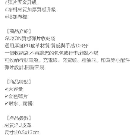
⭐彈片五金升級
⭐布料材質加厚質感升級
⭐增加布標
【商品介紹】
GUXON質感彈片收納袋
選用厚挺PU皮革材質,質感與手感100分
一個收納袋,不再讓您的包包或行李,雜亂不堪
可收納行動電源、充電線、充電頭、精油瓶、印章等小配件
彈片設計,開關容易
【商品特點】
✔大容量
✔金色彈片
✔耐水、耐髒
【產品參數】
材質:PU皮革
尺寸:10.5x13cm