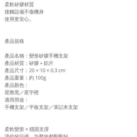
柔軟矽膠材質
接觸設備不傷機身
使用更安心。
產品規格
產品名稱：變形矽膠手機支架
產品材質：矽膠＋鋁片
產品尺寸：20 × 10 × 0.3 cm
產品重量：約 100g
產品顏色：
星際黑／星宇橙
適用用途：
手機支架／平板支架／筆記本支架
柔軟變形 × 穩固支撐
讓你的設備，怎麼放都剛剛好。