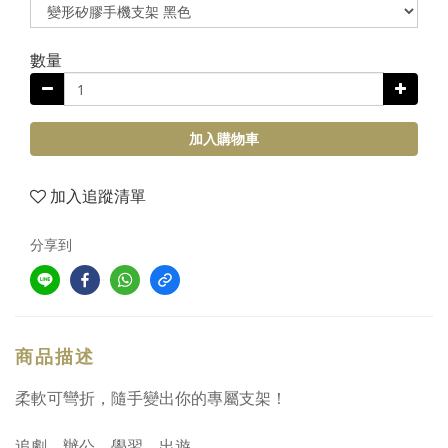
數量
加入購物車
加入追蹤清單
分享到
商品描述
柔軟可彎折，隨手變出你的專屬支架！
追劇、辦公、學習、出遊