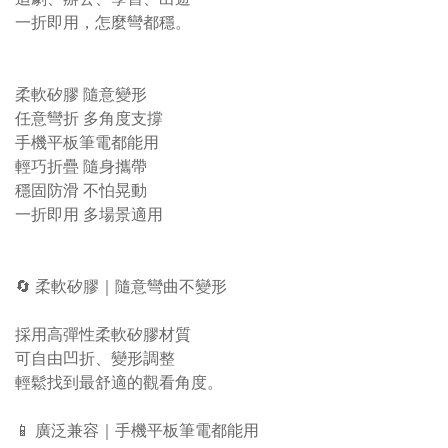
一折即用，怎麼彎都穩。
柔軟矽膠 隨意變形
任意彎折 多角度支撐
手機平板筆電都能用
輕巧折疊 隨身攜帶
穩固防滑 不怕晃動
一折即用 多場景適用
🔄 柔軟矽膠｜隨意彎曲不變形
採用高彈性柔軟矽膠材質
可自由凹折、變形調整
輕鬆找到最舒適的觀看角度。
📱 廣泛兼容｜手機平板筆電都能用