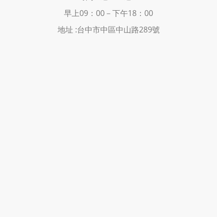
早上09：00－下
午18：00
地址 :
台中市中區中山路289號