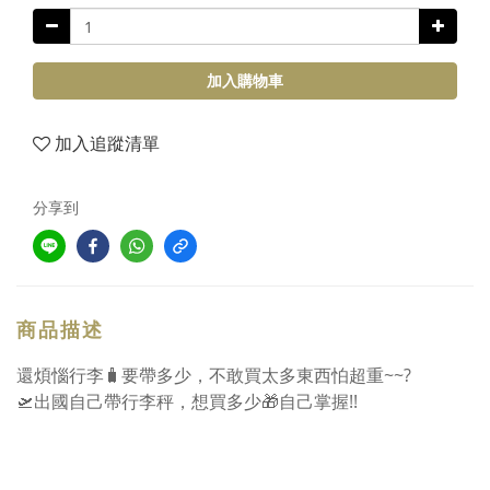
加入購物車
加入追蹤清單
分享到
商品描述
還煩惱行李🧳要帶多少，不敢買太多東西怕超重~~?
🛫出國自己帶行李秤，想買多少🎁自己掌握!!