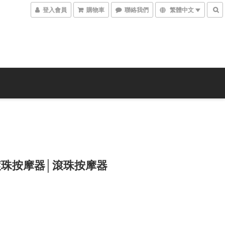
登入會員
購物車
聯絡我們
繁體中文
滾珠按摩器│滾珠按摩器