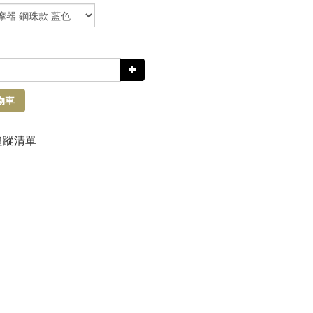
物車
追蹤清單