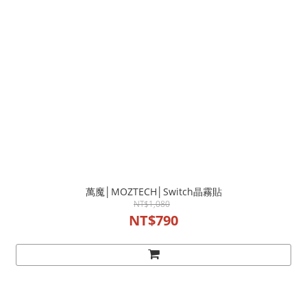
萬魔│MOZTECH│Switch晶霧貼
NT$1,080
NT$790