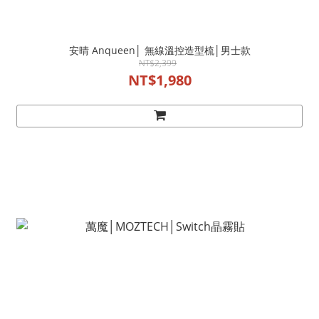
安晴 Anqueen│ 無線溫控造型梳│男士款
NT$2,399
NT$1,980