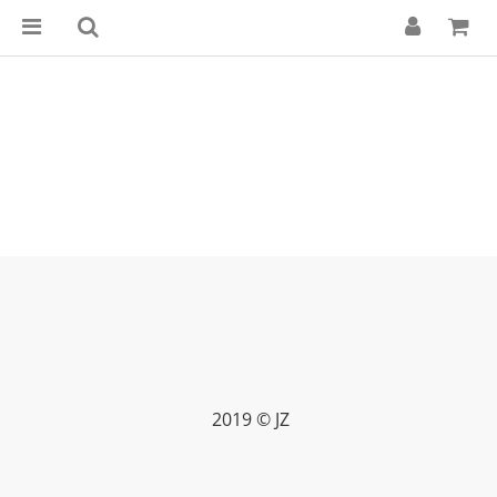
2019 © JZ