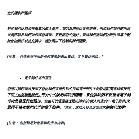
您的權利和選擇
對於我們從您那裡蒐集的個人資料，我們為您提供某些選擇，例如我們如何使用這
些資訊以及我們如何與您溝通。要更新您的偏好，要求我們從我們的郵件清單中刪
除您的資訊或提交請求，請按照以下說明與我們聯繫。
[注意： 包括正在使用的任何服務的退出連結。常見連結包括：]
電子郵件退出宣告
您可以隨時通過按兩下您從我們這裡收到的行銷電子郵件中的取消訂閱連結或按照
部分中的說明與我們聯繫，來告訴我們不要通過電子郵
下面
「如何聯繫我們」
件向您發送行銷通信
來
。您也可以通過發送退出請求以{插入商店的CS電子郵件]
選擇不接收我們的營銷電子郵件
的替代說明]
。
 [注意：或插入發送退出請求
[注意： 包括適用於您業務的所有內容]