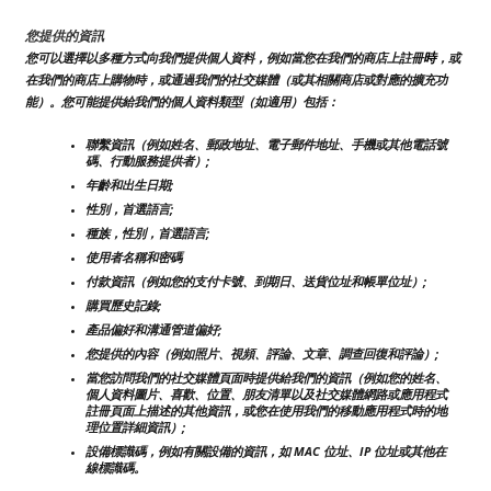
您提供的資訊
時
您可以選擇以多種方式向我們提供個人資料，例如當您在我們的商店上註冊
，或
在我們的商店上購物時，或通過我們的社交媒體（或其相關商店或對應的擴充功
能）。您可能提供給我們的個人資料類型（如適用）包括：
聯繫資訊（例如姓名、郵政地址、電子郵件地址、手機或其他電話號
碼、行動服務提供者）;
年齡和出生日期;
性別，首選語言;
種族，性別，首選語言;
使用者名稱和密碼
付款資訊（例如您的支付卡號、到期日、送貨位址和帳單位址）;
購買歷史記錄;
產品偏好和溝通管道偏好;
您提供的內容（例如照片、視頻、評論、文章、調查回復和評論）;
當您訪問我們的社交媒體頁面時提供給我們的資訊（例如您的姓名、
個人資料圖片、喜歡、位置、朋友清單以及社交媒體網路或應用程式
註冊頁面上描述的其他資訊，或您在使用我們的移動應用程式時的地
理位置詳細資訊）;
設備標識碼，例如有關設備的資訊，如 MAC 位址、IP 位址或其他在
線標識碼。