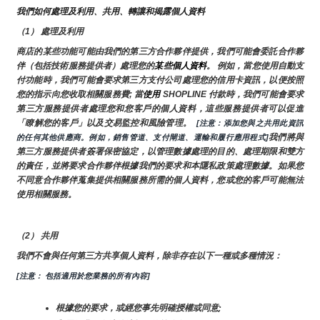
我們如何處理及利用、共用、轉讓和揭露個人資料
（1） 處理及利用
商店的某些功能可能由我們的第三方合作夥伴提供，我們可能會委託合作夥
伴（包括技術服務提供者）處理您的
某些個人資料
。 例如，當您使用自動支
付功能時，我們可能會要求第三方支付公司處理您的信用卡資訊，以便按照
您的指示向您收取相關服務費; 當
使用 
SHOPLINE 付款時，我們可能會要求
第三方服務提供者處理您和您客戶的個人資料，這些服務提供者可以促進
「瞭解您的客戶」以及交易監控和風險管理。 
 [注意：添加您與之共用此資訊
我們將與
的任何其他供應商。例如，銷售管道、支付閘道、運輸和履行應用程式]
第三方服務提供者簽署保密協定，以管理數據處理的目的、處理期限和雙方
的責任，並將要求合作夥伴根據我們的要求和本隱私政策處理數據。如果您
不同意合作夥伴蒐集提供相關服務所需的個人資料，您或您的客戶可能無法
使用相關服務。
（2） 共用
我們不會與任何第三方共享個人資料，除非存在以下一種或多種情況：
[注意： 包括適用於您業務的所有內容]
根據您的要求，或經您事先明確授權或同意;