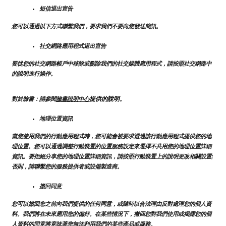
短信退出宣告
您可以通過以下方式聯繫我們，要求我們不要向您發送簡訊。
社交網路應用程式退出宣告
要從您的社交網路帳戶中移除或刪除我們的社交媒體應用程式，請按照社交網路中
的說明進行操作。
提供的說明
對於臉書：請參閱
臉書説明中心
。
地理位置資訊
當您使用我們的行動應用程式時，您可能會被要求透過該行動應用程式提供您的地
理位置。您可以通過調整行動裝置的位置服務設定來選擇不共用您的地理位置詳細
資訊。要拒絕分享您的地理位置詳細資訊，請按照行動裝置上的說明更改相關設置;
否則，請聯繫您的服務提供者或設備製造商。
撤回同意
您可以撤回您之前向我們提供的任何同意，或隨時以合法理由反對處理您的個人資
料。我們將在未來應用您的偏好。在某些情況下，撤回您對我們使用或揭露您的個
人資料的同意將意味著您無法利用我們的某些產品或服務。