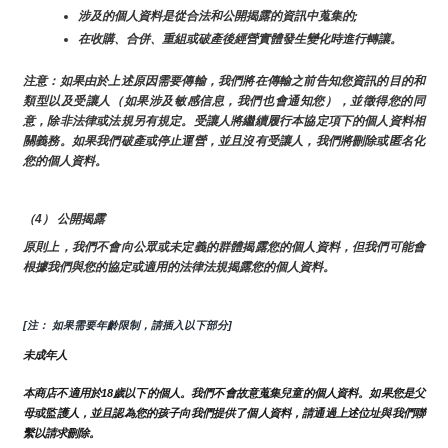
涉及的個人資料是從合法和公開揭露的資訊中蒐集的;
在收購、合併、重組或破產後經營實體發生變化時進行轉讓。
注意：如果由於上述原因需要傳輸，我們將在傳輸之前告知您資訊的目的和
類型以及受讓人（如果涉及敏感信息，我們也會通知您），並徵得您的同
意，除非法律或法規另有規定。受讓人將繼續履行本協定項下的個人資料相
關義務。如果我們破產或停止運營，並且沒有受讓人，我們將刪除或匿名化
您的個人資料。
（4） 公開揭露
原則上，我們不會向公眾或未定義的群體揭露您的個人資料，但我們可能會
根據我們與您的協定或適用的法律法規揭露您的個人資料。
[注： 如果需要年齡限制，請插入以下部分]
未成年人
本商店不適用於18歲以下的個人。我們不會故意蒐集兒童的個人資料。如果您是父
母或監護人，並且認為您的孩子向我們提供了個人資料，請通過上述位址與我們聯
繫以請求刪除。