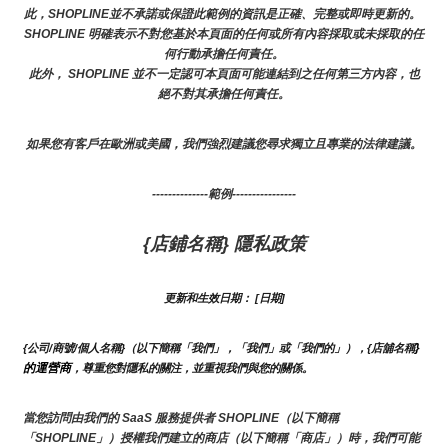
此，SHOPLINE並不承諾或保證此範例的資訊是正確、完整或即時更新的。 
SHOPLINE 明確表示不對您基於本頁面的任何或所有內容採取或未採取的任
何行動承擔任何責任。
此外， SHOPLINE 並不一定認可本頁面可能連結到之任何第三方內容，也
絕不對其承擔任何責任。
如果您有客戶在歐洲或美國，我們強烈建議您尋求獨立且專業的法律建議。
--------------範例----------------
{店鋪名稱} 隱私政策
更新和生效日期： [日期]
}
{公司/商號/個人名稱}（以下簡稱「我們」，「我們」或「我們的」），{店舖名稱
的運營商
，尊重您對隱私的關注，並重視我們與您的關係。 
當您訪問由我們的 SaaS 服務提供者 SHOPLINE（以下簡稱
「SHOPLINE」）授權我們建立的商店（以下簡稱「商店」）時，我們可能