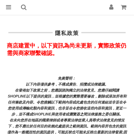
隱私政策
商店建置中，以下資訊為尚未更新，實際政策仍
需與商家聯繫確認。
免責聲明： 
以下內容僅供參考，不構成廣告、招攬或法律建議。
在發佈如下政策之前，您應該諮詢獨立的法律意見。您應仔細閱讀
SHOPLINE以下提供的資訊，並根據您的實際需要修改，刪除或添加所有和
任何條款及內容。令您接觸以下範例內容或此處包含的任何連結並非旨在令
您使用或傳輸此類內容和資訊，也非旨在令您接收這些內容和資訊，更近一
步，並不構成SHOPLINE與使用者或瀏覽器
之
間法律服務之委任關係。
在未向您所在地區的職業律師或者專業法律從業人員尋求法律意見的情況
下，您不應出於任何目的依賴此處提供之範例資訊。範例內容所包含的資訊
僅作為一般概括性的資訊提供，可能反映也可能未反映出最新的法律發展;因