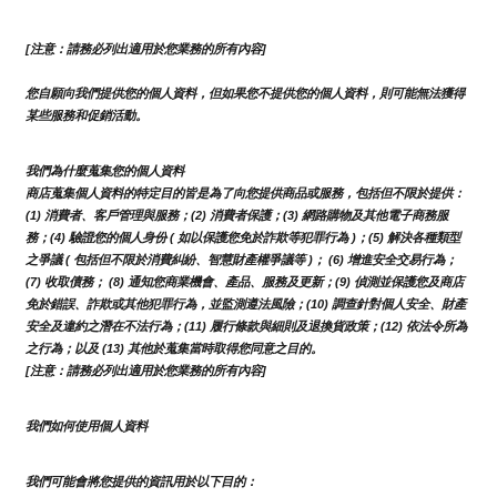
[注意：請務必列出適用於您業務的所有內容]
您自願向我們提供您的個人資料，但如果您不提供您的個人資料，則可能無法獲得
某些服務和促銷活動。
我們為什麼蒐集您的個人資料
商店蒐集個人資料的特定目的皆是為了向您提供商品或服務，包括但不限於提供：
(1) 消費者、客戶管理與服務；(2) 消費者保護；(3) 網路購物及其他電子商務服
務；(4) 驗證您的個人身份 ( 如以保護您免於詐欺等犯罪行為 )；(5) 解決各種類型
之爭議 ( 包括但不限於消費糾紛、智慧財產權爭議等 )； (6) 增進安全交易行為；
(7) 收取債務； (8) 通知您商業機會、產品、服務及更新；(9) 偵測並保護您及商店
免於錯誤、詐欺或其他犯罪行為，並監測遵法風險；(10) 調查針對個人安全、財產
安全及違約之潛在不法行為；(11) 履行條款與細則及退換貨政策；(12) 依法令所為
之行為；以及 (13) 其他於蒐集當時取得您同意之目的。
[注意：請務必列出適用於您業務的所有內容]
我們如何使用個人資料
我們可能會將您提供的資訊用於以下目的：