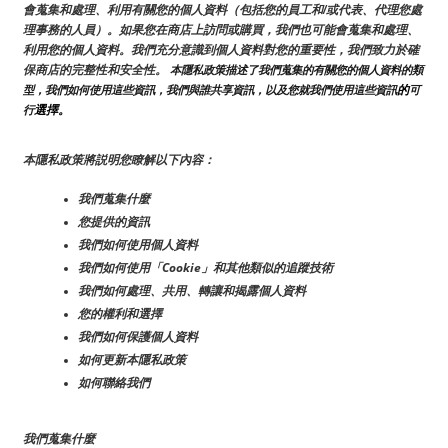
會蒐集和處理、利用有關您的個人資料（包括您的員工和/或代表、代理您處
理事務的人員）。如果您在商店上訪問或購買，我們也可能會蒐集和處理、
利用您的個人資料。我們充分意識到個人資料對您的重要性，我們致力於確
保商店的完整性和安全性。
 本隱私政策描述了我們蒐集的有關您的個人資料的類
的
型，我們如何使用這些資訊，我們與誰共享資訊，以及您就我們使用這些資訊
可
選擇。
行
本隱私政策將説明您瞭解以下內容：
我們蒐集什麼
您提供的資訊
我們如何使用個人資料
我們如何使用「Cookie」和其他類似的追蹤技術
我們如何處理、共用、轉讓和揭露個人資料
您的權利和選擇
我們如何保護個人資料
如何更新本隱私政策
如何聯絡我們
我們蒐集什麼