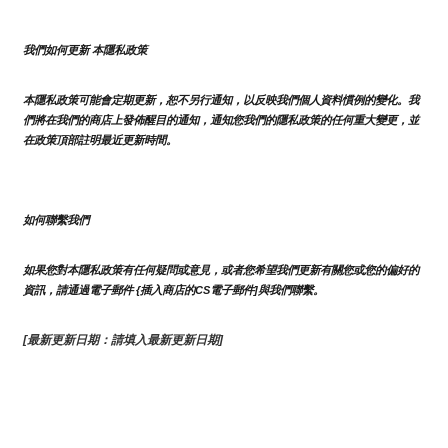
我們如何更新 本隱私政策 
本隱私政策可能會定期更新，恕不另行通知，以反映我們個人資料慣例的變化。我
們將在我們的商店上發佈醒目的通知，通知您我們的隱私政策的任何重大變更，並
在政策頂部註明最近更新時間。
如何聯繫我們
如果您對本隱私政策有任何疑問或意見，或者您希望我們更新有關您或您的偏好的
資訊，請通過電子郵件 {插入商店的CS電子郵件]與我們聯繫。
[最新更新日期：請填入最新更新日期]